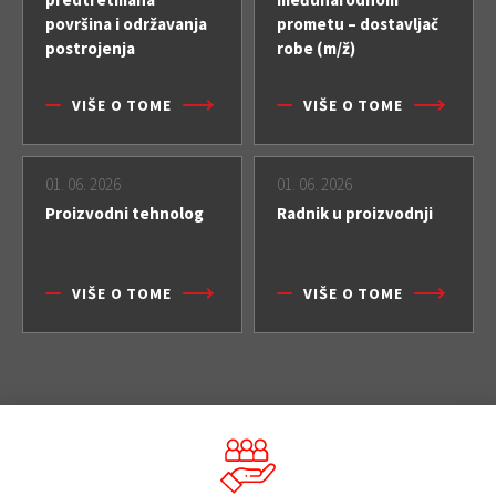
površina i održavanja
prometu – dostavljač
postrojenja
robe (m/ž)
VIŠE O TOME
VIŠE O TOME
01. 06. 2026
01. 06. 2026
Proizvodni tehnolog
Radnik u proizvodnji
VIŠE O TOME
VIŠE O TOME