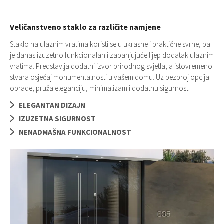
Veličanstveno staklo za različite namjene
Staklo na ulaznim vratima koristi se u ukrasne i praktične svrhe, pa
je danas izuzetno funkcionalan i zapanjujuće lijep dodatak ulaznim
vratima. Predstavlja dodatni izvor prirodnog svjetla, a istovremeno
stvara osjećaj monumentalnosti u vašem domu. Uz bezbroj opcija
obrade, pruža eleganciju, minimalizam i dodatnu sigurnost.
ELEGANTAN DIZAJN
IZUZETNA SIGURNOST
NENADMAŠNA FUNKCIONALNOST