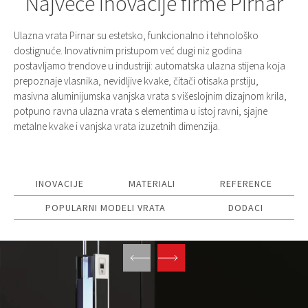
Najveće inovacije firme Pirnar
Ulazna vrata Pirnar su estetsko, funkcionalno i tehnološko
dostignuće. Inovativnim pristupom već dugi niz godina
postavljamo trendove u industriji: automatska ulazna stijena koja
prepoznaje vlasnika, nevidljive kvake, čitači otisaka prstiju,
masivna aluminijumska vanjska vrata s višeslojnim dizajnom krila,
potpuno ravna ulazna vrata s elementima u istoj ravni, sjajne
metalne kvake i vanjska vrata izuzetnih dimenzija.
INOVACIJE
MATERIALI
REFERENCE
POPULARNI MODELI VRATA
DODACI