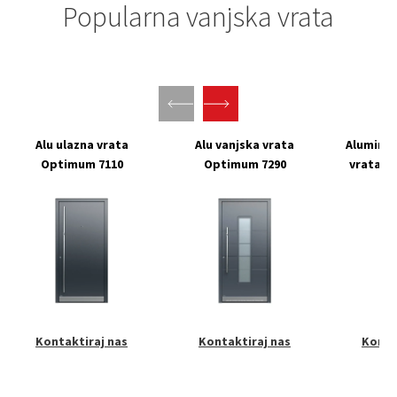
Popularna vanjska vrata
Alu ulazna vrata
Alu vanjska vrata
Aluminij
Optimum 7110
Optimum 7290
vrata O
Kontaktiraj nas
Kontaktiraj nas
Konta