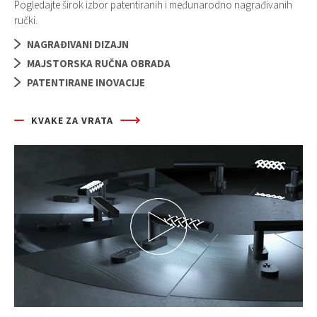
Pogledajte širok izbor patentiranih i međunarodno nagrađivanih
ručki.
NAGRAĐIVANI DIZAJN
MAJSTORSKA RUČNA OBRADA
PATENTIRANE INOVACIJE
KVAKE ZA VRATA