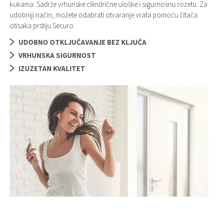
kukama. Sadrže vrhunske cilindrične uloške i sigurnosnu rozetu. Za
udobniji način, možete odabrati otvaranje vrata pomoću čitača
otisaka prstiju Securo.
UDOBNO OTKLJUČAVANJE BEZ KLJUČA
VRHUNSKA SIGURNOST
IZUZETAN KVALITET