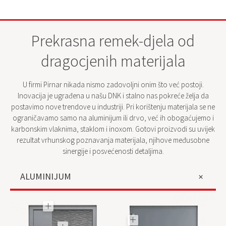
Prekrasna remek-djela od
dragocjenih materijala
U firmi Pirnar nikada nismo zadovoljni onim što već postoji.
Inovacija je ugrađena u našu DNK i stalno nas pokreće želja da
postavimo nove trendove u industriji. Pri korištenju materijala se ne
ograničavamo samo na aluminijum ili drvo, već ih obogaćujemo i
karbonskim vlaknima, staklom i inoxom. Gotovi proizvodi su uvijek
rezultat vrhunskog poznavanja materijala, njihove međusobne
sinergije i posvećenosti detaljima.
ALUMINIJUM
KONSTRUKCIJA