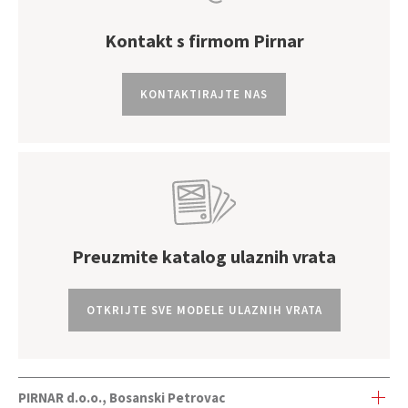
se uvijek brišu mekom, neabrazivnom krpom.
Kontakt s firmom Pirnar
KONTAKTIRAJTE NAS
Preuzmite katalog ulaznih vrata
OTKRIJTE SVE MODELE ULAZNIH VRATA
PIRNAR d.o.o., Bosanski Petrovac