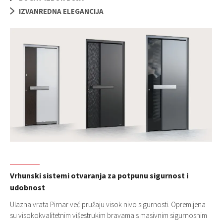
IZVANREDNA ELEGANCIJA
Vrhunski sistemi otvaranja za potpunu sigurnost i
udobnost
Ulazna vrata Pirnar već pružaju visok nivo sigurnosti. Opremljena
su visokokvalitetnim višestrukim bravama s masivnim sigurnosnim