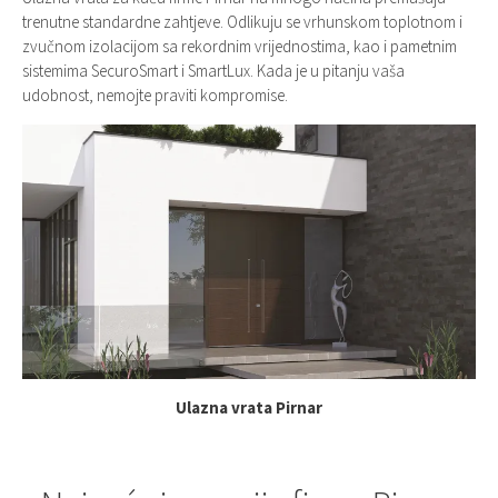
trenutne standardne zahtjeve. Odlikuju se vrhunskom toplotnom i
zvučnom izolacijom sa rekordnim vrijednostima, kao i pametnim
sistemima SecuroSmart i SmartLux. Kada je u pitanju vaša
udobnost, nemojte praviti kompromise.
Ulazna vrata Pirnar